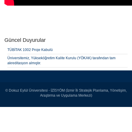
Güncel Duyurular
TÜBİTAK 1002 Proje Kabulü
Üniversitemiz, Yükseköğretim Kalite Kurulu (YÖKAK) tarafından tam
akreditasyon almıştır.
© Dokuz Eylül Üniversitesi - İZİSYÖM (İzmir İli Stratejik Planlama, Yönetişim,
Araştırma ve Uygulama Merkezi)